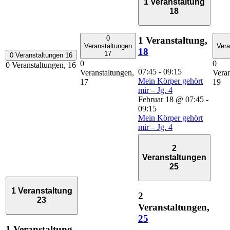
1 Veranstaltung
18
0
1 Veranstaltung,
Veranstaltungen
Vera
18
17
0 Veranstaltungen
16
0
0
0 Veranstaltungen,
16
07:45
-
09:15
Veranstaltungen,
Veran
Mein Körper gehört
17
19
mir – Jg. 4
Februar 18 @ 07:45
-
09:15
Mein Körper gehört
mir – Jg. 4
2
Veranstaltungen
25
1 Veranstaltung
2
23
Veranstaltungen,
25
1 Veranstaltung,