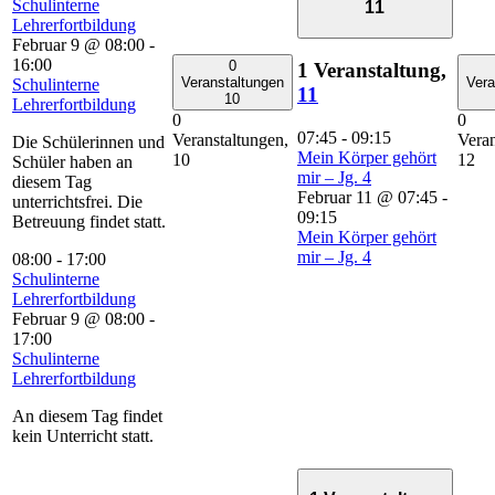
Schulinterne
11
Lehrerfortbildung
Februar 9 @ 08:00
-
16:00
0
1 Veranstaltung,
Veranstaltungen
Vera
Schulinterne
11
10
Lehrerfortbildung
0
0
07:45
-
09:15
Veranstaltungen,
Veran
Die Schülerinnen und
Mein Körper gehört
10
12
Schüler haben an
mir – Jg. 4
diesem Tag
Februar 11 @ 07:45
-
unterrichtsfrei. Die
09:15
Betreuung findet statt.
Mein Körper gehört
mir – Jg. 4
08:00
-
17:00
Schulinterne
Lehrerfortbildung
Februar 9 @ 08:00
-
17:00
Schulinterne
Lehrerfortbildung
An diesem Tag findet
kein Unterricht statt.