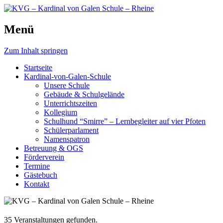
Schule, die bewegt.
Menü
KVG – Kardinal von Galen
Schule – Rheine
Zum Inhalt springen
Startseite
Kardinal-von-Galen-Schule
Unsere Schule
Gebäude & Schulgelände
Unterrichtszeiten
Kollegium
Schulhund “Smirre” – Lernbegleiter auf vier Pfoten
Schülerparlament
Namenspatron
Betreuung & OGS
Förderverein
Termine
Gästebuch
Kontakt
35 Veranstaltungen gefunden.