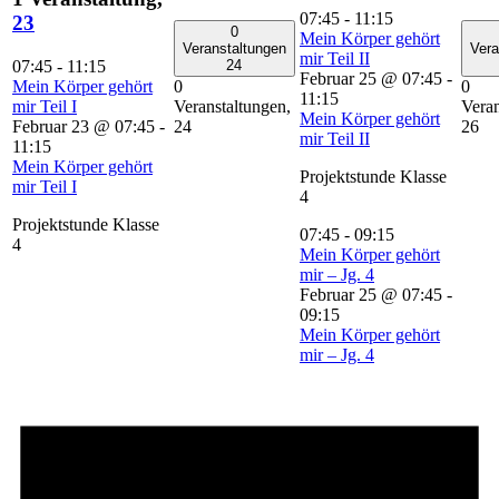
07:45
-
11:15
23
0
Mein Körper gehört
Veranstaltungen
Vera
mir Teil II
07:45
-
11:15
24
Februar 25 @ 07:45
-
Mein Körper gehört
0
0
11:15
mir Teil I
Veranstaltungen,
Veran
Mein Körper gehört
Februar 23 @ 07:45
-
24
26
mir Teil II
11:15
Mein Körper gehört
Projektstunde Klasse
mir Teil I
4
Projektstunde Klasse
07:45
-
09:15
4
Mein Körper gehört
mir – Jg. 4
Februar 25 @ 07:45
-
09:15
Mein Körper gehört
mir – Jg. 4