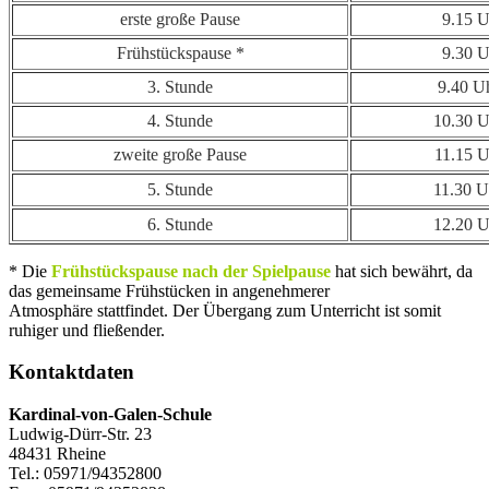
erste große Pause
9.15 U
Frühstückspause *
9.30 U
3. Stunde
9.40 Uh
4. Stunde
10.30 U
zweite große Pause
11.15 U
5. Stunde
11.30 U
6. Stunde
12.20 U
* Die
Frühstückspause nach der Spielpause
hat sich bewährt, da
das gemeinsame Frühstücken in angenehmerer
Atmosphäre stattfindet. Der Übergang zum Unterricht ist somit
ruhiger und fließender.
Kontaktdaten
Kardinal-von-Galen-Schule
Ludwig-Dürr-Str. 23
48431 Rheine
Tel.: 05971/94352800