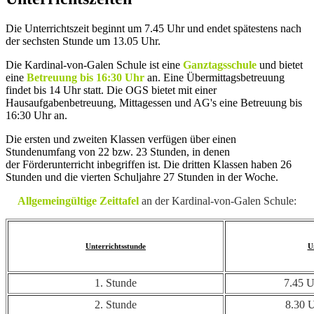
Die Unterrichtszeit beginnt um 7.45 Uhr und endet spätestens nach
der sechsten Stunde um 13.05 Uhr.
Die Kardinal-von-Galen Schule ist eine
Ganztagsschule
und bietet
eine
Betreuung bis 16:30 Uhr
an. Eine Übermittagsbetreuung
findet bis 14 Uhr statt. Die OGS bietet mit einer
Hausaufgabenbetreuung, Mittagessen und AG's eine Betreuung bis
16:30 Uhr an.
Die ersten und zweiten Klassen verfügen über einen
Stundenumfang von 22 bzw. 23 Stunden, in denen
der Förderunterricht inbegriffen ist. Die dritten Klassen haben 26
Stunden und die vierten Schuljahre 27 Stunden in der Woche.
Allgemeingültige Zeittafel
an der Kardinal-von-Galen Schule:
Unterrichtsstunde
U
1. Stunde
7.45 U
2. Stunde
8.30 U