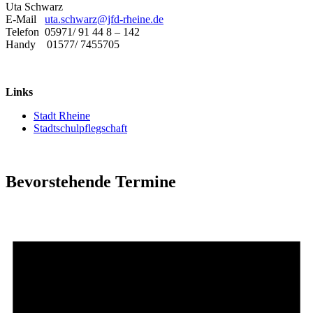
Uta Schwarz
E-Mail
uta.schwarz@jfd-rheine.de
Telefon 05971/ 91 44 8 – 142
Handy 01577/ 7455705
Links
Stadt Rheine
Stadtschulpflegschaft
Bevorstehende Termine