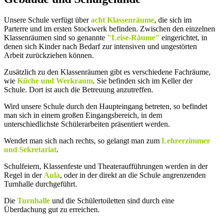
Unsere Schule verfügt über
acht Klassenräume
, die sich im
Parterre und im ersten Stockwerk befinden. Zwischen den einzelnen
Klassenräumen sind so genannte
"Leise-Räume"
eingerichtet, in
denen sich Kinder nach Bedarf zur intensiven und ungestörten
Arbeit zurückziehen können.
Zusätzlich zu den Klassenräumen gibt es verschiedene Fachräume,
wie
Küche und Werkraum
. Sie befinden sich im Keller der
Schule. Dort ist auch die Betreuung anzutreffen.
Wird unsere Schule durch den Haupteingang betreten, so befindet
man sich in einem großen Eingangsbereich, in dem
unterschiedlichste Schülerarbeiten präsentiert werden.
Wendet man sich nach rechts, so gelangt man zum
Lehrerzimmer
und Sekretariat
.
Schulfeiern, Klassenfeste und Theateraufführungen werden in der
Regel in der
Aula
, oder in der direkt an die Schule angrenzenden
Turnhalle durchgeführt.
Die
Turnhalle
und die Schülertoiletten sind durch eine
Überdachung gut zu erreichen.