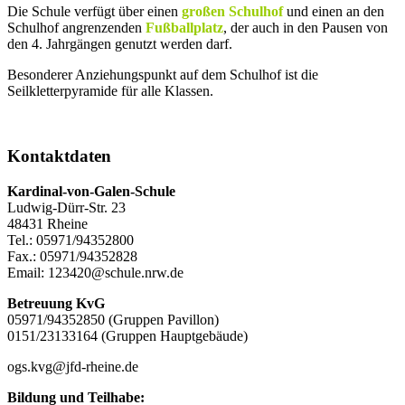
Die Schule verfügt über einen
großen Schulhof
und einen an den
Schulhof angrenzenden
Fußballplatz
, der auch in den Pausen von
den 4. Jahrgängen genutzt werden darf.
Besonderer Anziehungspunkt auf dem Schulhof ist die
Seilkletterpyramide für alle Klassen.
Kontaktdaten
Kardinal-von-Galen-Schule
Ludwig-Dürr-Str. 23
48431 Rheine
Tel.: 05971/94352800
Fax.: 05971/94352828
Email: 123420@schule.nrw.de
Betreuung KvG
05971/94352850 (Gruppen Pavillon)
0151/23133164 (Gruppen Hauptgebäude)
ogs.kvg@jfd-rheine.de
Bildung und Teilhabe: