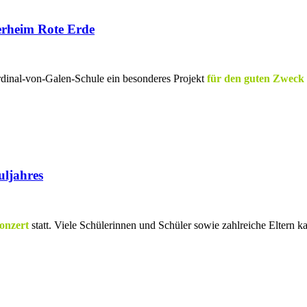
erheim Rote Erde
rdinal-von-Galen-Schule ein besonderes Projekt
für den guten Zweck
uljahres
onzert
statt. Viele Schülerinnen und Schüler sowie zahlreiche Eltern 