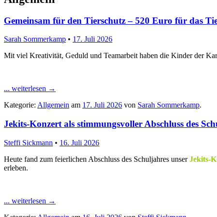
Gemeinsam für den Tierschutz – 520 Euro für das Ti
Sarah Sommerkamp
•
17. Juli 2026
Mit viel Kreativität, Geduld und Teamarbeit haben die Kinder der Ka
... weiterlesen
→
Kategorie:
Allgemein
am
17. Juli 2026
von
Sarah Sommerkamp
.
Jekits-Konzert als stimmungsvoller Abschluss des Sch
Steffi Sickmann
•
16. Juli 2026
Heute fand zum feierlichen Abschluss des Schuljahres unser
Jekits-K
erleben.
... weiterlesen
→