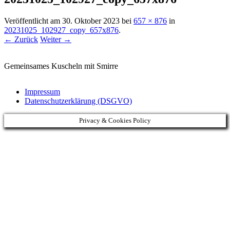
Veröffentlicht am
30. Oktober 2023
bei
657 × 876
in
20231025_102927_copy_657x876
.
← Zurück
Weiter →
Gemeinsames Kuscheln mit Smirre
Impressum
Datenschutzerklärung (DSGVO)
Privacy & Cookies Policy