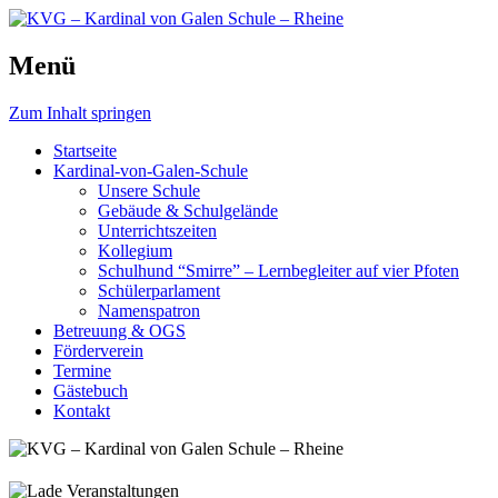
Schule, die bewegt.
Menü
KVG – Kardinal von Galen
Schule – Rheine
Zum Inhalt springen
Startseite
Kardinal-von-Galen-Schule
Unsere Schule
Gebäude & Schulgelände
Unterrichtszeiten
Kollegium
Schulhund “Smirre” – Lernbegleiter auf vier Pfoten
Schülerparlament
Namenspatron
Betreuung & OGS
Förderverein
Termine
Gästebuch
Kontakt