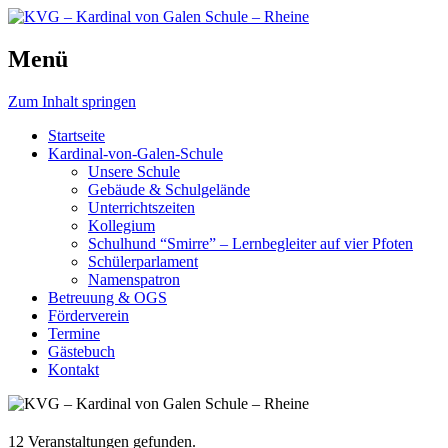
Schule, die bewegt.
Menü
KVG – Kardinal von Galen Schu
Zum Inhalt springen
Startseite
Kardinal-von-Galen-Schule
Unsere Schule
Gebäude & Schulgelände
Unterrichtszeiten
Kollegium
Schulhund “Smirre” – Lernbegleiter auf vier Pfoten
Schülerparlament
Namenspatron
Betreuung & OGS
Förderverein
Termine
Gästebuch
Kontakt
12 Veranstaltungen gefunden.